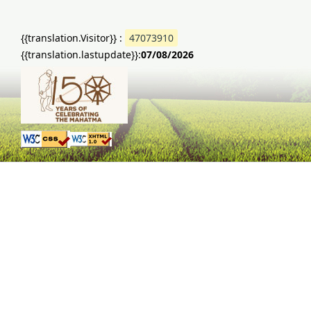
{{translation.Visitor}} :
47073910
{{translation.lastupdate}}:
07/08/2026