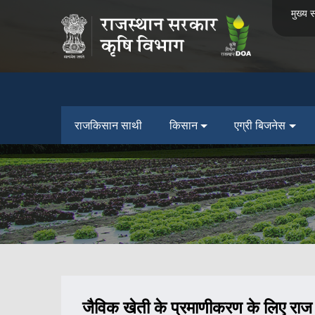
मुख्य स
राजकिसान साथी
किसान
एग्री बिजनेस
जैविक खेती के प्रमाणीकरण के लिए राज