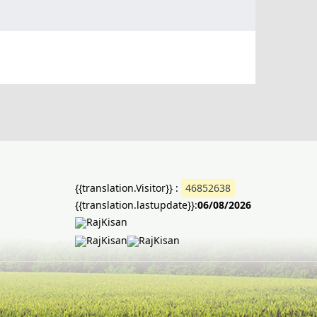
{{translation.Visitor}} :
46852638
{{translation.lastupdate}}:
06/08/2026