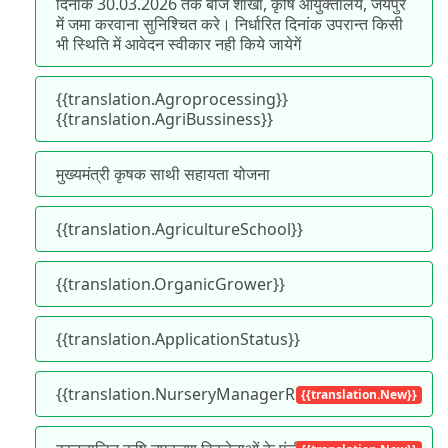
दिनांक 30.03.2026 तक बीज शाखा, कृषि आयुक्तालय, जयपुर
में जमा करवाना सुनिश्चित करे। निर्धारित दिनांक उपरान्त किसी
भी स्थिति में आवेदन स्वीकार नही किये जायेगें
{{translation.Agroprocessing}}
{{translation.AgriBussiness}}
मुख्यमंत्री कृषक साथी सहायता योजना 
{{translation.AgricultureSchool}} 
{{translation.OrganicGrower}}
{{translation.ApplicationStatus}}
{{translation.NurseryManagerRegistration}}
{{translation.New}}