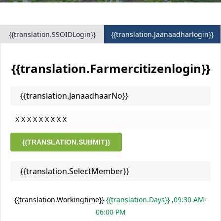
{{translation.SSOIDLogin}}
{{translation.Jaanaadharlogin}}
{{translation.Farmercitizenlogin}}
{{translation.JanaadhaarNo}}
{{TRANSLATION.SUBMIT}}
{{translation.SelectMember}}
{{translation.Workingtime}}
{{translation.Days}} ,09:30 AM-
06:00 PM