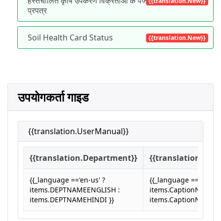
हस्तचालित कृषि उपकरण विक्रेताओं के पंजीकरण हेतु आवेदन 
{{translation.New}}
प्रपत्र
Soil Health Card Status
{{translation.New}}
उपयोगकर्ता गाइड
{{translation.UserManual}}
{{translation.Department}}
{{translation.Cap
{{_language =='en-us' ?
{{_language =='en-us'
items.DEPTNAMEENGLISH :
items.CaptionNameEn
items.DEPTNAMEHINDI }}
items.CaptionNameHi