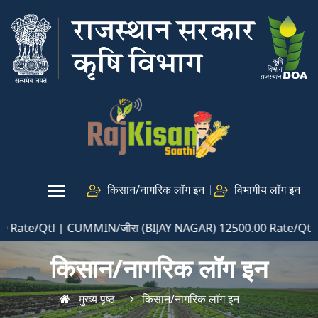
किसान/नागरिक लॉग इन
विभागीय लॉग इन
te/Qtl | CUMMIN/जीरा (BIJAY NAGAR) 12500.00 Rate/Qtl | G
किसान/नागरिक लॉग इन
मुख्य पृष्ठ
किसान/नागरिक लॉग इन