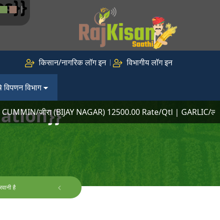
es}}
Next
किसान/नागरिक लॉग इन
विभागीय लॉग इन
ि विपणन विभाग
ation}}
IN/जीरा (BIJAY NAGAR) 12500.00 Rate/Qtl | GARLIC/लहसुन (
वानी है